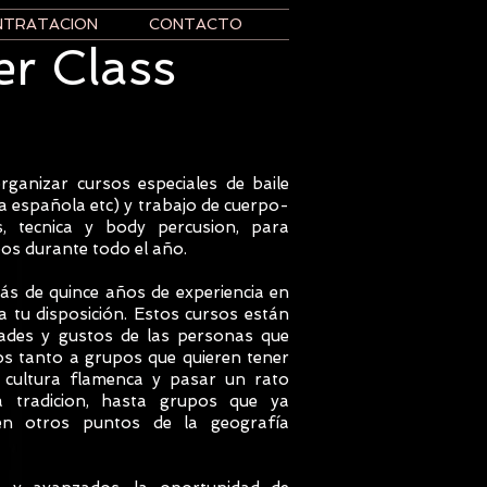
NTRATACION
CONTACTO
er Class
rganizar cursos especiales de baile
a española etc) y trabajo de cuerpo-
s, tecnica y body percusion, para
pos durante todo el año.
ás de quince años de experiencia en
 tu disposición. Estos cursos están
dades y gustos de las personas que
os tanto a grupos que quieren tener
 cultura flamenca y pasar un rato
ta tradicion, hasta grupos que ya
n otros puntos de la geografía