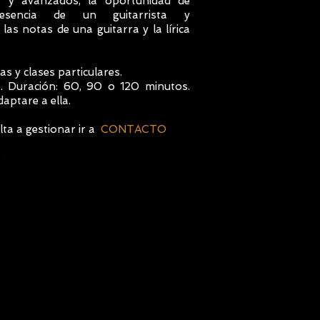
os y avanzados, la oportunidad de
esencia de un guitarrista y
s notas de una guitarra y la lírica
s y clases particulares.
no. Duración: 60, 90 o 120 minutos.
ptare a ella.
ta a gestionar ir a
CONTACTO