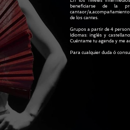
En los niveles intermedi
beneficiarse de la pr
cantaor/a,acompañamiento la
de los cantes.
Grupos a partir de 4 persona
Idiomas: inglés y castella
Cuéntame tu agenda y me ada
Para cualquier duda ó consul