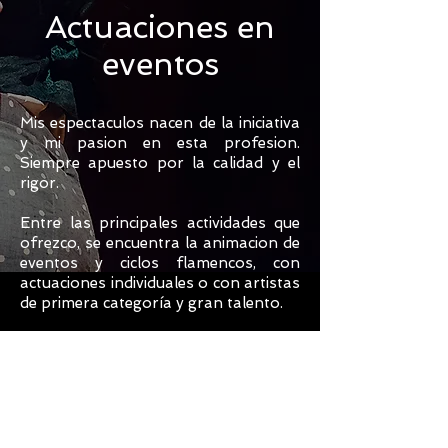
Actuaciones en
eventos
Mis espectaculos nacen de la iniciativa
y mi pasion en esta profesion.
Siempre apuesto por la calidad y el
rigor.
Entre las principales actividades que
ofrezco, se encuentra la animacion de
eventos y ciclos flamencos, con
actuaciones individuales o con artistas
de primera categoría y gran talento.
Igualmente tengo la especializacion en
la gestión de recursos humanos para
la creación de espectáculos y
seminarios hechos “a medida”.
Esta propuesta empresarial