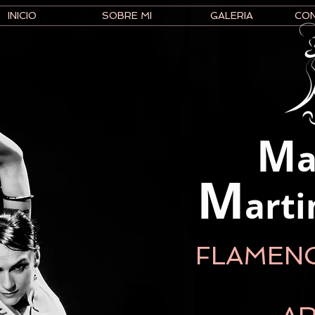
INICIO
SOBRE MI
GALERIA
CO
M
a
M
art
FLAMEN